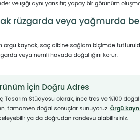
eder ve ışığı aynı yansıtır; yapay bir görünüm oluşma
ak rüzgarda veya yağmurda bell
 örgü kaynak, saç dibine sağlam biçimde tutturuld
zgarda veya nemli havada doğallığını korur.
rünüm İçin Doğru Adres
ç Tasarım Stüdyosu olarak, ince tres ve %100 doğal
en, tamamen doğal sonuçlar sunuyoruz.
Örgü kayn
eleyebilir ya da doğrudan randevu alabilirsiniz.