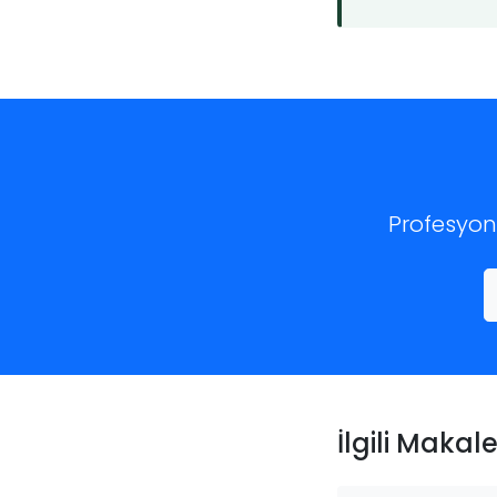
Profesyone
İlgili Makale