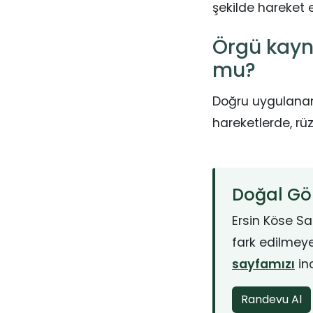
şekilde hareket 
Örgü kayn
mu?
Doğru uygulanan
hareketlerde, rü
Doğal Gö
Ersin Köse Sa
fark edilmey
sayfamızı
inc
Randevu Al