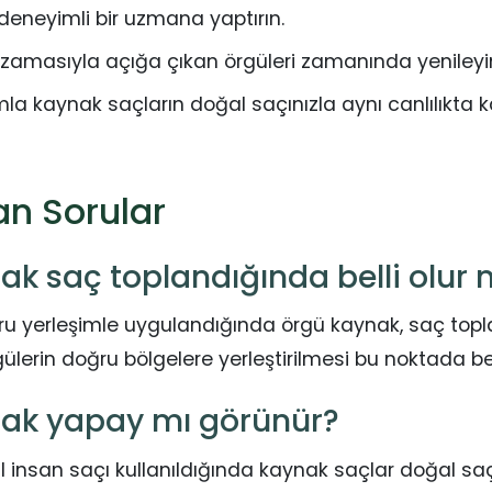
eneyimli bir uzmana yaptırın.
uzamasıyla açığa çıkan örgüleri zamanında yenileyi
mla kaynak saçların doğal saçınızla aynı canlılıkta 
an Sorular
ak saç toplandığında belli olur
ğru yerleşimle uygulandığında örgü kaynak, saç top
ülerin doğru bölgelere yerleştirilmesi bu noktada beli
ak yapay mı görünür?
l insan saçı kullanıldığında kaynak saçlar doğal saç