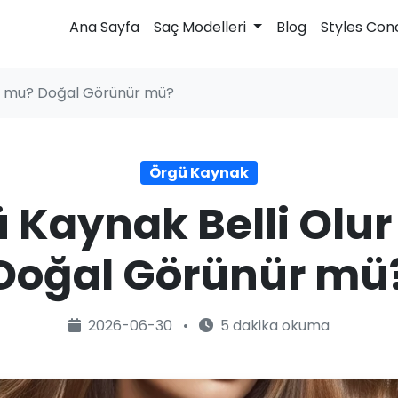
Ana Sayfa
Saç Modelleri
Blog
Styles Con
ur mu? Doğal Görünür mü?
Örgü Kaynak
 Kaynak Belli Olu
Doğal Görünür mü
2026-06-30
•
5 dakika okuma