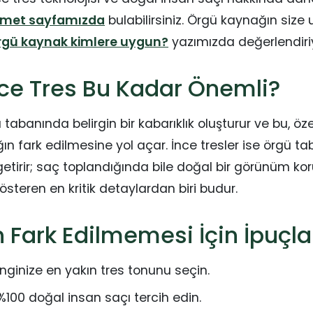
zmet sayfamızda
bulabilirsiniz. Örgü kaynağın size
rgü kaynak kimlere uygun?
yazımızda değerlendiri
ce Tres Bu Kadar Önemli?
ü tabanında belirgin bir kabarıklık oluşturur ve bu, öze
n fark edilmesine yol açar. İnce tresler ise örgü t
tirir; saç toplandığında bile doğal bir görünüm kor
steren en kritik detaylardan biri budur.
 Fark Edilmemesi İçin İpuçla
nginize en yakın tres tonunu seçin.
%100 doğal insan saçı tercih edin.